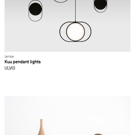
lampe
Kuu pendant lights
ULVIO