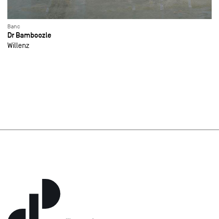
Banc
Dr Bamboozle
Willenz