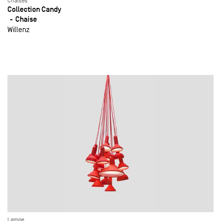
Chaises
Collection Candy
Chaise
Willenz
Lampe