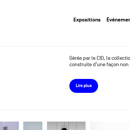
Expositions
Événeme
Gérée par le CID, la collect
construite d’une façon non 
Lire plus