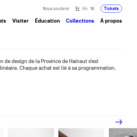
Tickets
Nous soutenir
Fr
En
Nl
nts
Visiter
Éducation
Collections
À propos
ion de design de la Province de Hainaut s’est
linéaire. Chaque achat est lié à sa programmation.