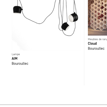
Meubles de ra
Cloud
Bouroullec
Lampe
AIM
Bouroullec