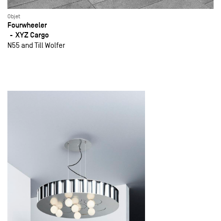
Objet
Fourwheeler
XYZ Cargo
N55 and Till Wolfer