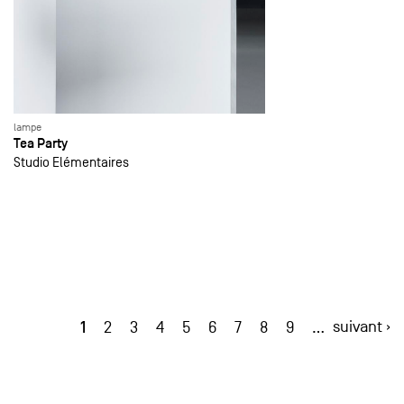
lampe
Tea Party
Studio Elémentaires
1
suivant ›
2
3
4
5
6
7
8
9
…