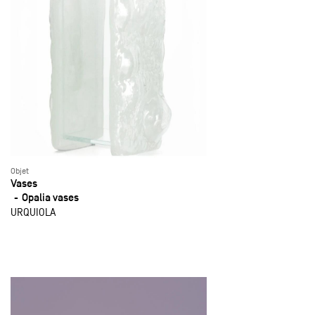
Objet
Vases
Opalia vases
URQUIOLA