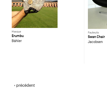
Masque
Fauteuils
Erumbu
Swan Chair
Bähler
Jacobsen
‹ précédent