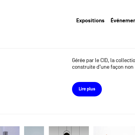
Expositions
Événeme
Gérée par le CID, la collect
construite d’une façon non 
Lire plus