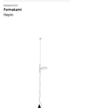
Suspension
Formakami
Hayon