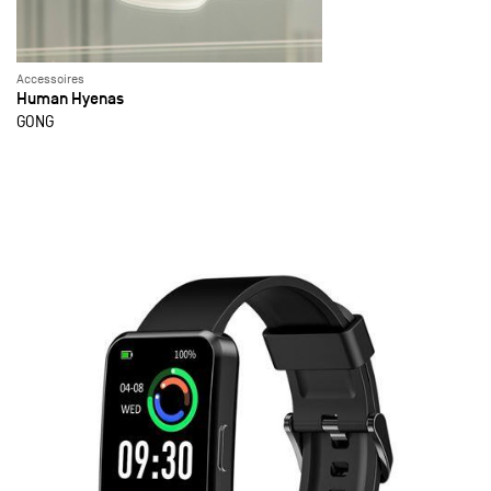
Accessoires
Human Hyenas
GONG