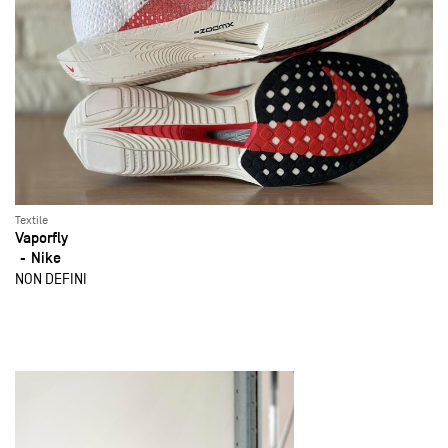
Textile
Vaporfly
Nike
NON DEFINI