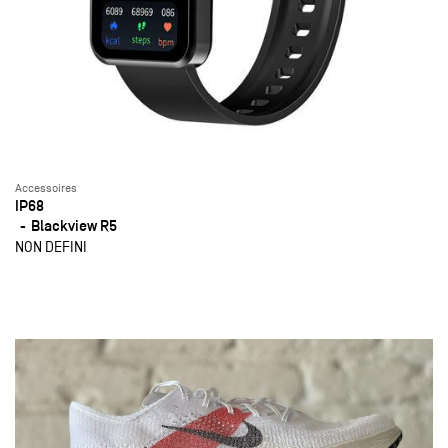
Accessoires
IP68
Blackview R5
NON DEFINI