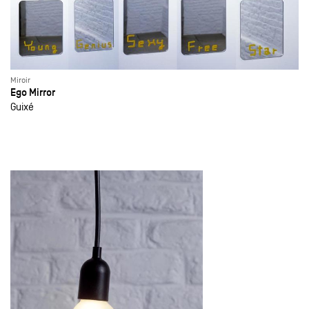
Miroir
Ego Mirror
Guixé