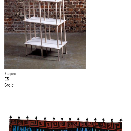
Etagère
ES
Grcic