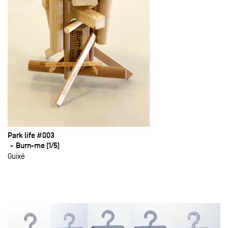
Park life #003
Burn-me (1/5)
Guixé