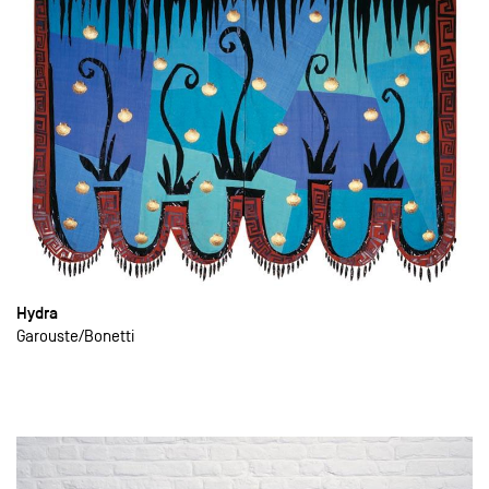
Hydra
Garouste
Bonetti