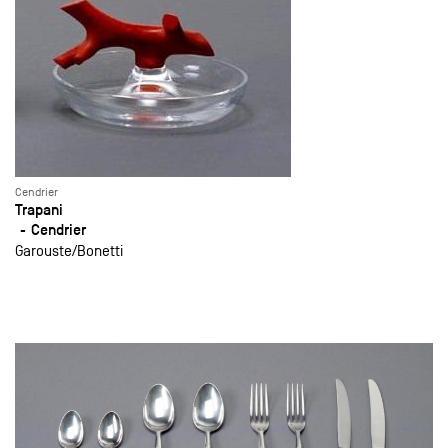
Cendrier
Trapani
Cendrier
Garouste
Bonetti