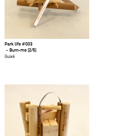
Park life #003
Burn-me (2/5)
Guixé