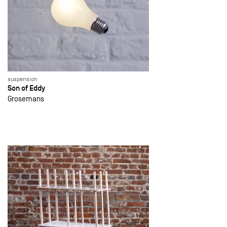
suspension
Son of Eddy
Grosemans