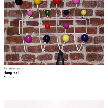
Portemanteau
Hang it all
Eames