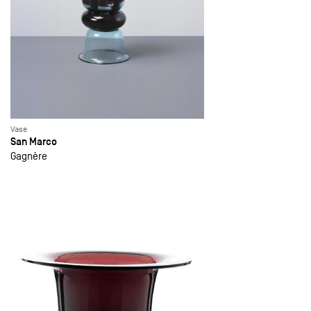
Vase
San Marco
Gagnère