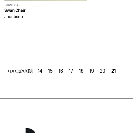
Fauteuils
Swan Chair
Jacobsen
‹ précédent
21
…
13
14
15
16
17
18
19
20