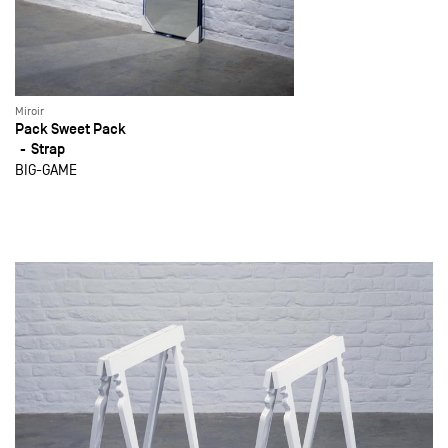
Miroir
Pack Sweet Pack
Strap
BIG-GAME