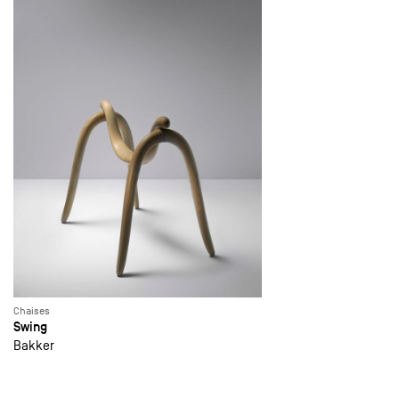
Chaises
Swing
Bakker