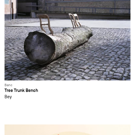
Banc
Tree Trunk Bench
Bey