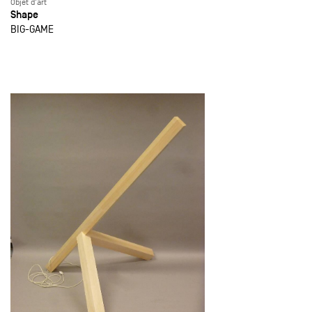
Objet d'art
Shape
BIG-GAME