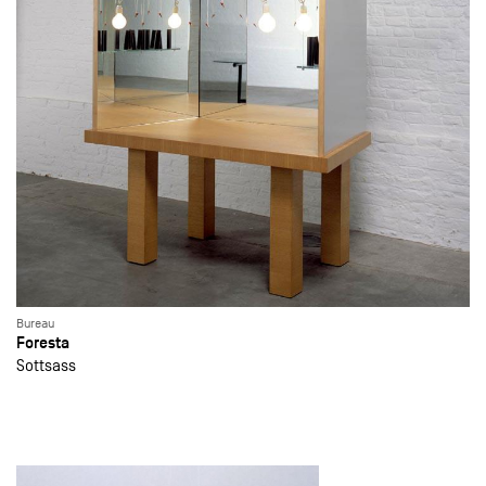
Bureau
Foresta
Sottsass