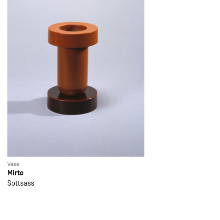
Vase
Mirto
Sottsass