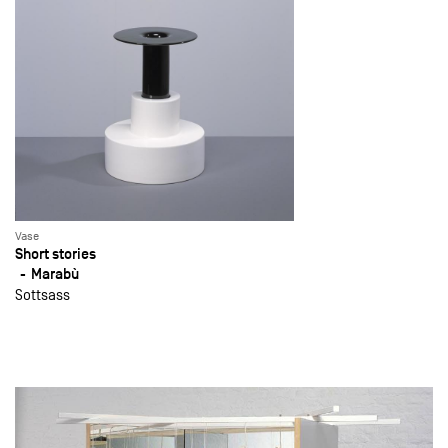
Vase
Short stories
Marabù
Sottsass