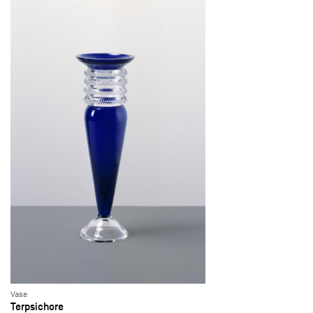
Vase
Terpsichore