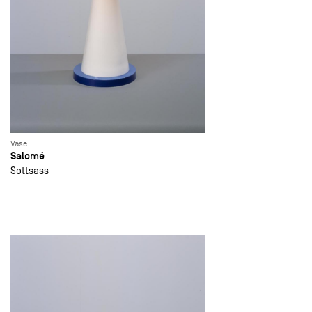
Vase
Salomé
Sottsass