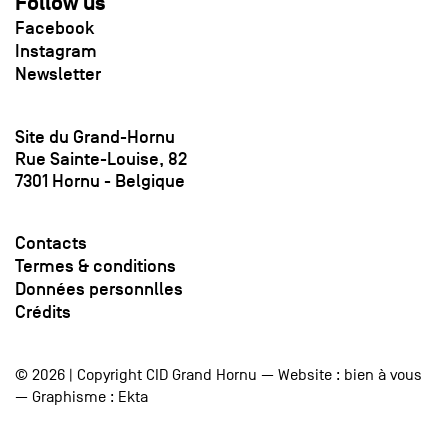
Follow us
Facebook
Instagram
Newsletter
Site du Grand-Hornu
Rue Sainte-Louise, 82
7301 Hornu - Belgique
Contacts
Termes & conditions
Données personnlles
Crédits
© 2026 | Copyright CID Grand Hornu — Website :
bien à vous
— Graphisme :
Ekta