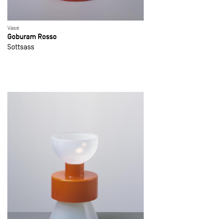
Vase
Goburam Rosso
Sottsass