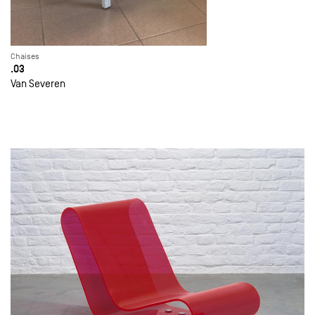
Chaises
.03
Van Severen