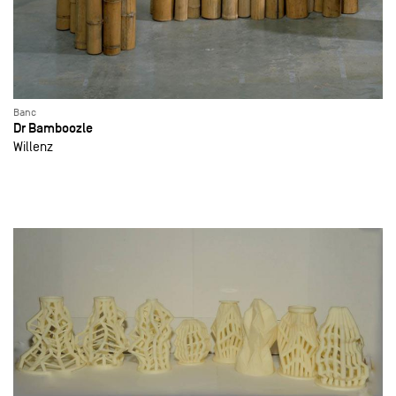
Banc
Dr Bamboozle
Willenz