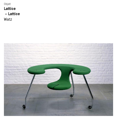
Objet
Lattice
Lattice
Watz