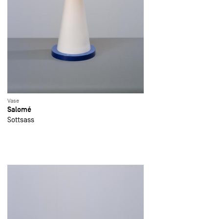
Vase
Salomé
Sottsass