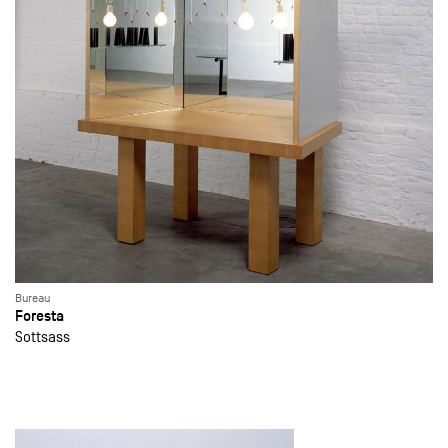
Bureau
Foresta
Sottsass