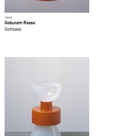
Vase
Goburam Rosso
Sottsass