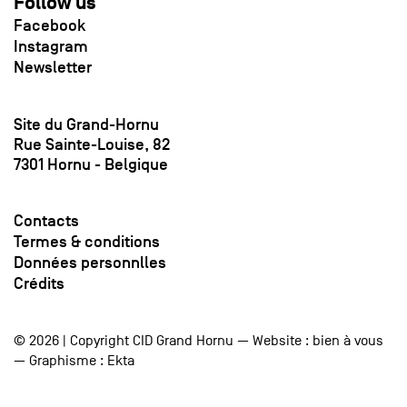
Follow us
Facebook
Instagram
Newsletter
Site du Grand-Hornu
Rue Sainte-Louise, 82
7301 Hornu - Belgique
Contacts
Termes & conditions
Données personnlles
Crédits
© 2026 | Copyright CID Grand Hornu — Website :
bien à vous
— Graphisme :
Ekta