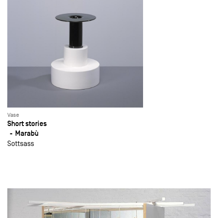
Vase
Short stories
Marabù
Sottsass