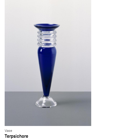
Vase
Terpsichore