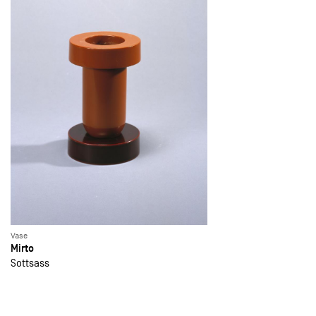
Vase
Mirto
Sottsass