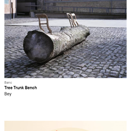
Banc
Tree Trunk Bench
Bey