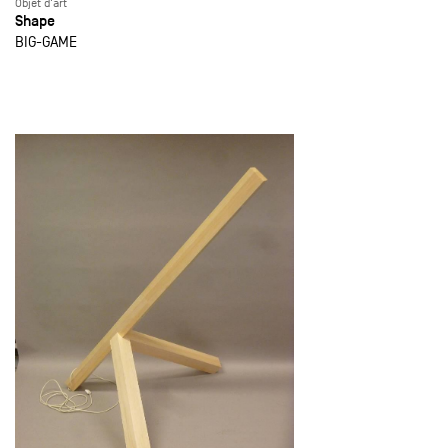
Objet d'art
Shape
BIG-GAME