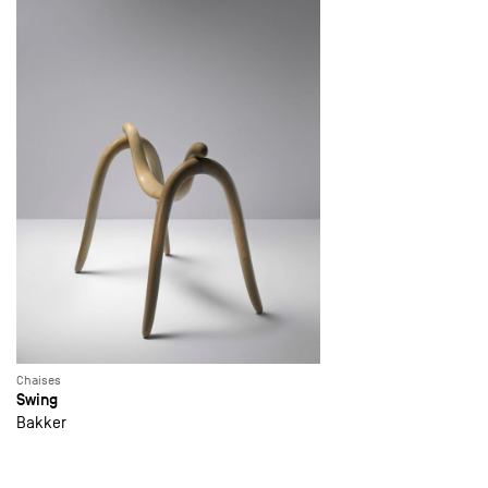
Chaises
Swing
Bakker