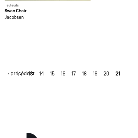
Fauteuils
Swan Chair
Jacobsen
‹ précédent
21
…
13
14
15
16
17
18
19
20