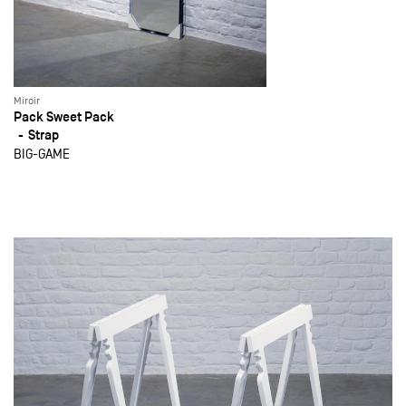
Miroir
Pack Sweet Pack
Strap
BIG-GAME