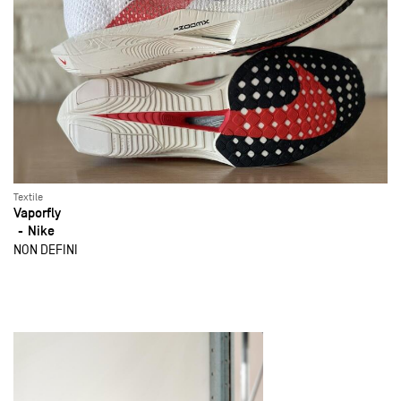
Textile
Vaporfly
Nike
NON DEFINI