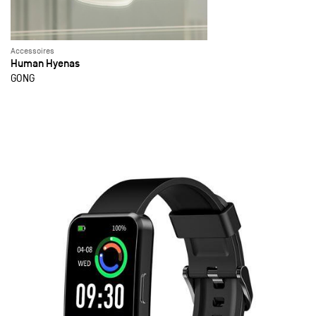
Accessoires
Human Hyenas
GONG