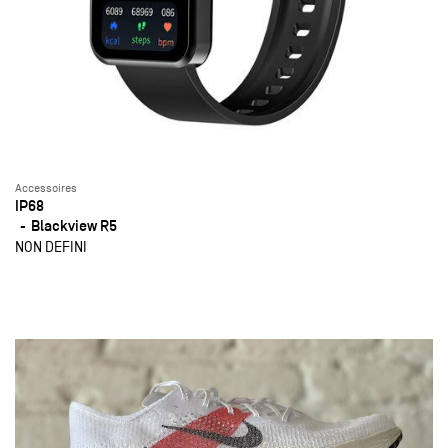
Accessoires
IP68
Blackview R5
NON DEFINI