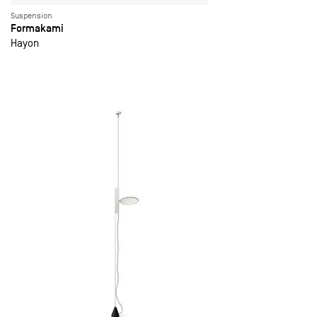
Suspension
Formakami
Hayon