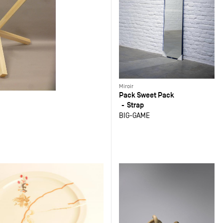
Miroir
Pack Sweet Pack
Strap
BIG-GAME