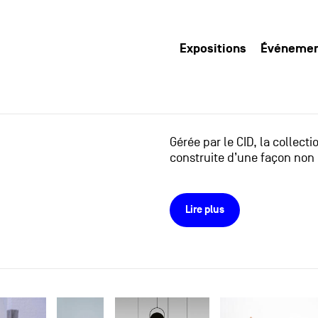
Expositions
Événeme
Gérée par le CID, la collect
construite d’une façon non 
Lire plus