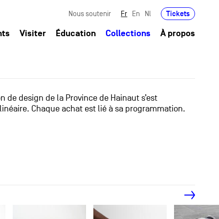
Tickets
Nous soutenir
Fr
En
Nl
nts
Visiter
Éducation
Collections
À propos
ion de design de la Province de Hainaut s’est
linéaire. Chaque achat est lié à sa programmation.