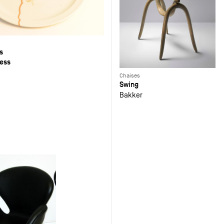
s
less
Chaises
Swing
Bakker