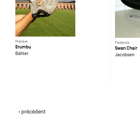
Masque
Fauteuils
Erumbu
Swan Chair
Bähler
Jacobsen
‹ précédent