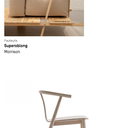
Fauteuils
Superoblong
Morrison