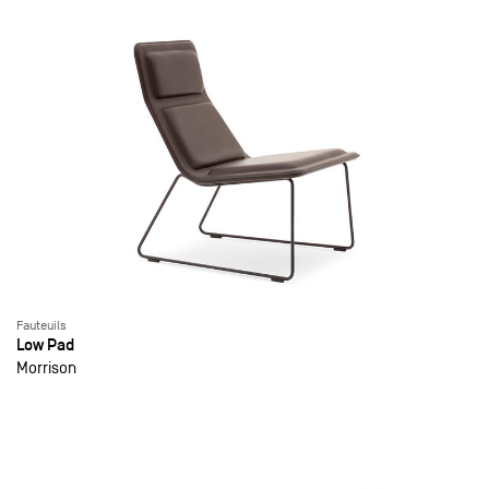
Fauteuils
Low Pad
Morrison