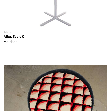
Tables
Atlas Table C
Morrison