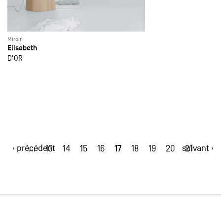
Miroir
Elisabeth
D'OR
‹ précédent
17
suivant ›
…
13
14
15
16
18
19
20
21