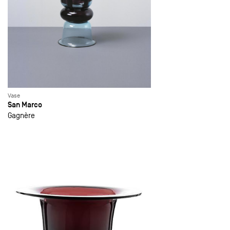
Vase
San Marco
Gagnère