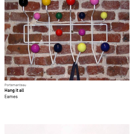
Portemanteau
Hang it all
Eames