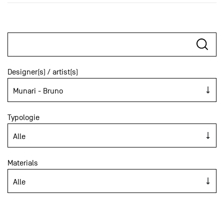
Designer(s) / artist(s)
Typologie
Materials