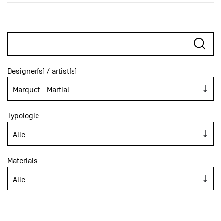
Designer(s) / artist(s)
Typologie
Materials