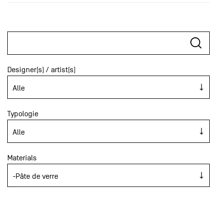
Designer(s) / artist(s)
Typologie
Materials