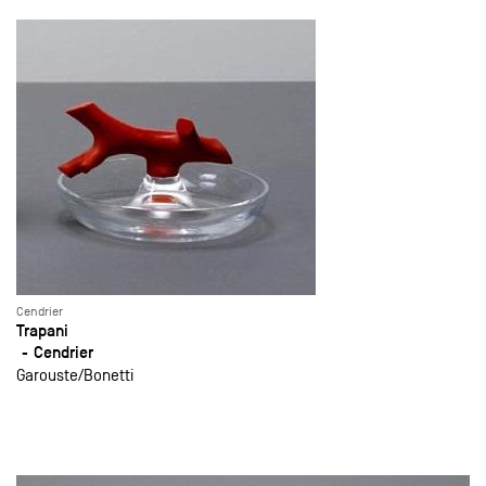
Cendrier
Trapani
Cendrier
Garouste
Bonetti