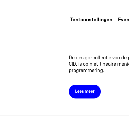
Tentoonstellingen
Even
De design-collectie van de
CID, is op niet-lineaire m
programmering.
Lees meer