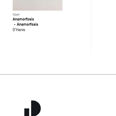
Objet
Anamorfosis
Anamorfosis
D'Hanis