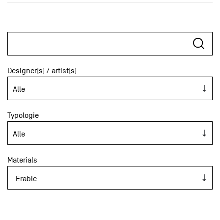
Designer(s) / artist(s)
Typologie
Materials