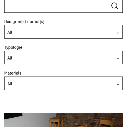
Designer(s) / artist(s)
Typologie
Materials