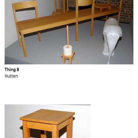
Thing 8
Hutten