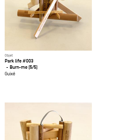
Objet
Park life #003
Burn-me (5/5)
Guixé