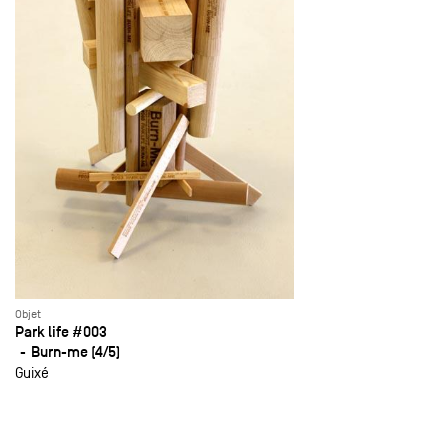
Objet
Park life #003
Burn-me (4/5)
Guixé