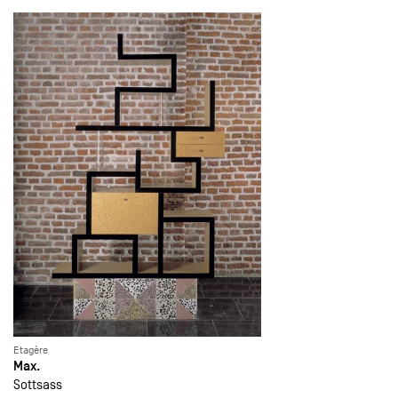
Etagère
Max.
Sottsass