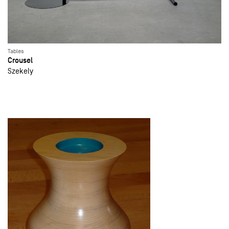
Tables
Crousel
Szekely