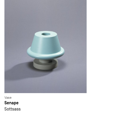
Vase
Senape
Sottsass