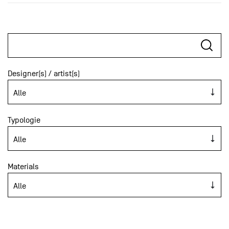
Designer(s) / artist(s)
Typologie
Materials