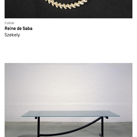
Collier
Reine de Saba
Szekely