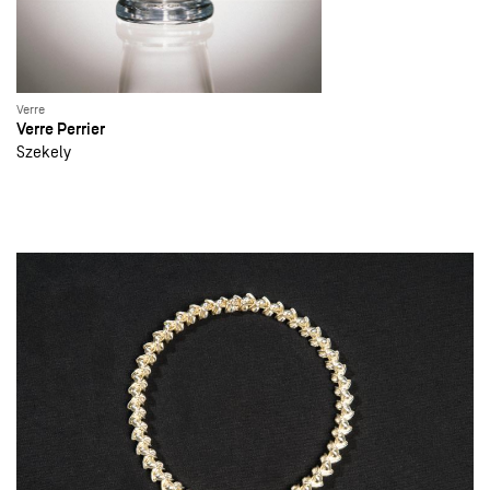
Verre
Verre Perrier
Szekely