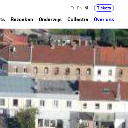
Tickets
Fr
En
Nl
ts
Bezoeken
Onderwijs
Collectie
Over ons