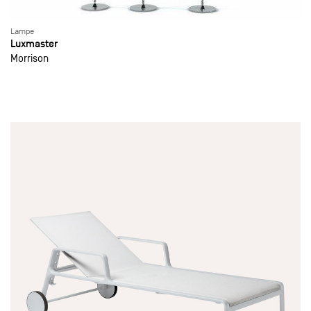
Lampe
Luxmaster
Morrison