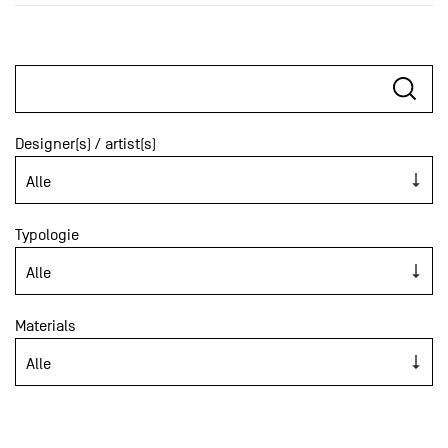
Designer(s) / artist(s)
Typologie
Materials