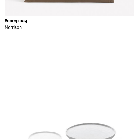
Scamp bag
Morrison