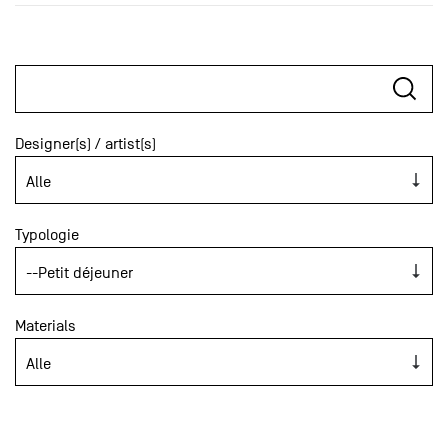
Designer(s) / artist(s)
Typologie
Materials