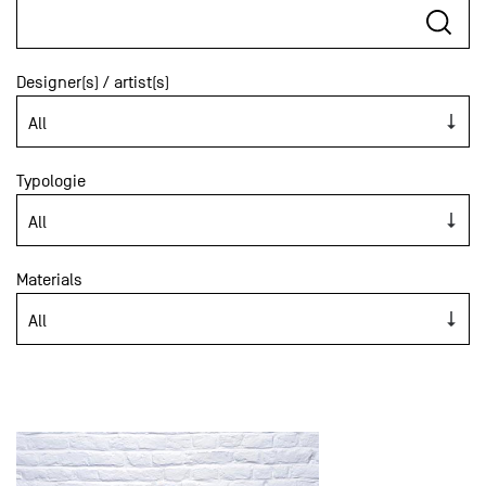
Designer(s) / artist(s)
Typologie
Materials