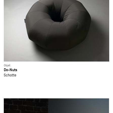
Objet
Do-Nuts
Schotte