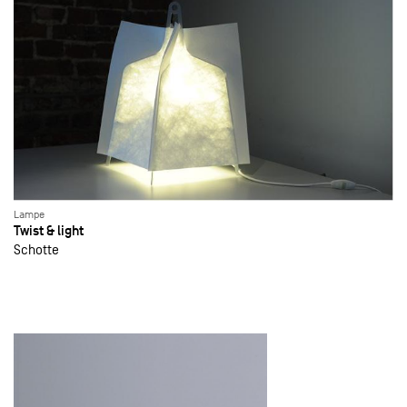
Lampe
Twist & light
Schotte