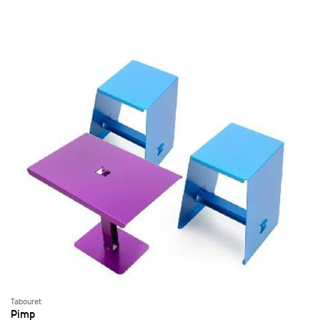
Tabouret
Pimp