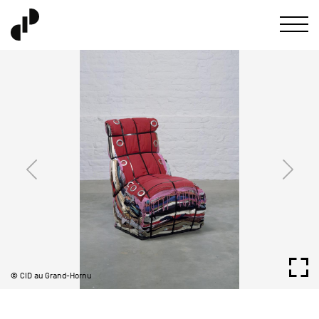
© CID au Grand-Hornu