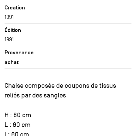
Creation
1991
Édition
1991
Provenance
achat
Chaise composée de coupons de tissus
reliés par des sangles
H : 80 cm
L : 90 cm
l : 60 cm