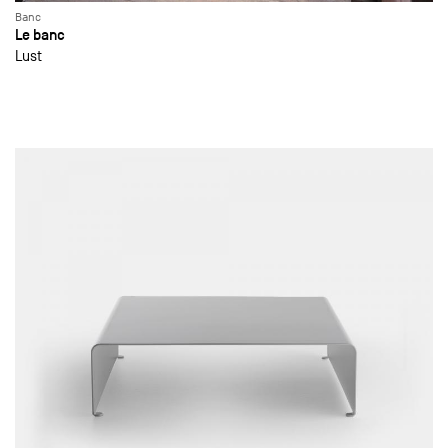
Banc
Le banc
Lust