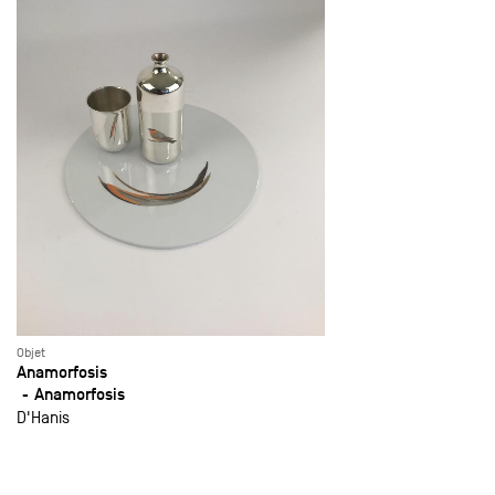
Objet
Anamorfosis
Anamorfosis
D'Hanis