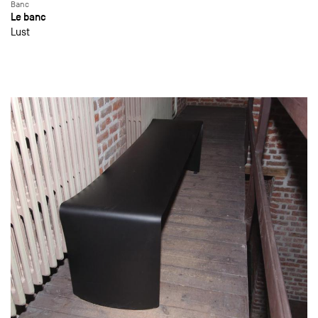
Banc
Le banc
Lust