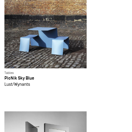
Tables
PicNik Sky Blue
Lust
Wynants