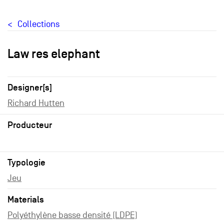
Collections
Law res elephant
Designer[s]
Richard Hutten
Producteur
Typologie
Jeu
Materials
Polyéthylène basse densité (LDPE)