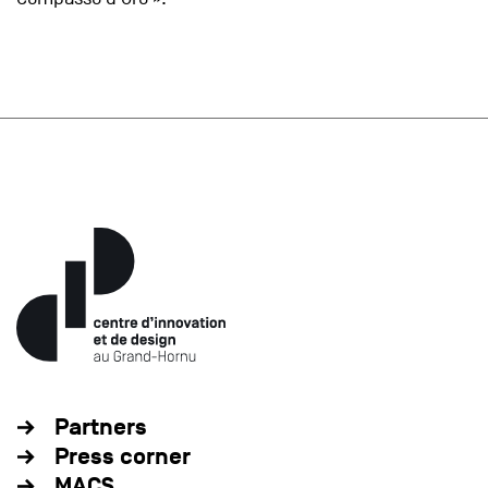
Partners
Press corner
MACS