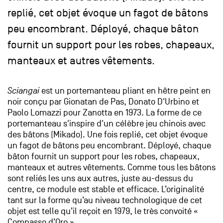
replié, cet objet évoque un fagot de bâtons
peu encombrant. Déployé, chaque bâton
fournit un support pour les robes, chapeaux,
manteaux et autres vêtements.
Sciangai
est un portemanteau pliant en hêtre peint en
noir conçu par Gionatan de Pas, Donato D'Urbino et
Paolo Lomazzi pour Zanotta en 1973. La forme de ce
portemanteau s'inspire d'un célèbre jeu chinois avec
des bâtons (Mikado). Une fois replié, cet objet évoque
un fagot de bâtons peu encombrant. Déployé, chaque
bâton fournit un support pour les robes, chapeaux,
manteaux et autres vêtements. Comme tous les bâtons
sont reliés les uns aux autres, juste au-dessus du
centre, ce module est stable et efficace. L’originalité
tant sur la forme qu’au niveau technologique de cet
objet est telle qu’il reçoit en 1979, le très convoité «
Compasso d’Oro ».