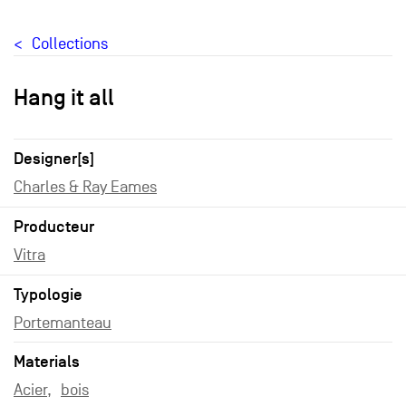
Collections
Hang it all
Designer[s]
Charles & Ray Eames
Producteur
Vitra
Typologie
Portemanteau
Materials
Acier
bois