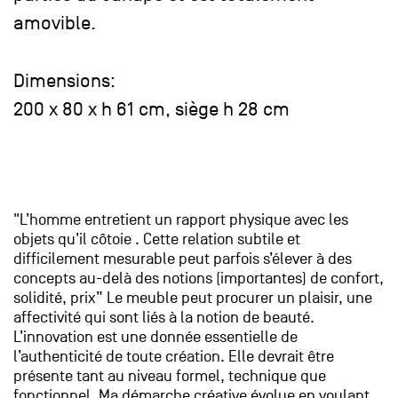
amovible.
Dimensions:
200 x 80 x h 61 cm, siège h 28 cm
"L’homme entretient un rapport physique avec les
objets qu’il côtoie . Cette relation subtile et
difficilement mesurable peut parfois s’élever à des
concepts au-delà des notions (importantes) de confort,
solidité, prix” Le meuble peut procurer un plaisir, une
affectivité qui sont liés à la notion de beauté.
L’innovation est une donnée essentielle de
l’authenticité de toute création. Elle devrait être
présente tant au niveau formel, technique que
fonctionnel. Ma démarche créative évolue en voulant