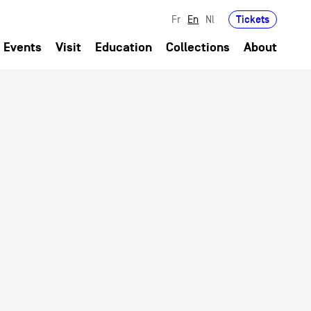
Tickets
Fr
En
Nl
Events
Visit
Education
Collections
About