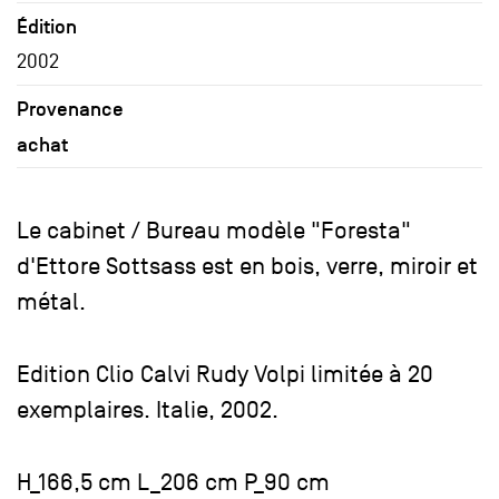
Édition
2002
Provenance
achat
Le cabinet / Bureau modèle "Foresta"
d'Ettore Sottsass est en bois, verre, miroir et
métal.
Edition Clio Calvi Rudy Volpi limitée à 20
exemplaires. Italie, 2002.
H_166,5 cm L_206 cm P_90 cm