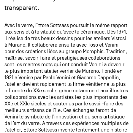
transparent.
Avec le verre, Ettore Sottsass poursuit le même rapport
aux sens et à la vitalité qu’avec la céramique. Dès 1974,
il réalise de très beaux dessins pour les ateliers Vistosi
à Murano. Il collaborera ensuite avec Toso et Venini
pour des créations liées au groupe Memphis. Tradition,
maîtrise, savoir-faire et prestigieuses collaborations
sont les maîtres mots qui ont conduit Venini à devenir
le plus important atelier verrier de Murano. Fondé en
1921 à Venise par Paolo Venini et Giacomo Cappellin,
l’atelier devient rapidement la firme vénitienne la plus
influente du XXe siècle, grâce notamment aux illustres
collaborations avec les artistes les plus importants des
XXe et XXIe siècles et soutenus par le savoir-faire des
meilleurs artisans de l’île. Ces échanges feront de
Venini le symbole de l’innovation et du sens artistique
de l’art du verre. A travers ces expériences multiples de
l’atelier, Ettore Sottsass invente lentement une histoire