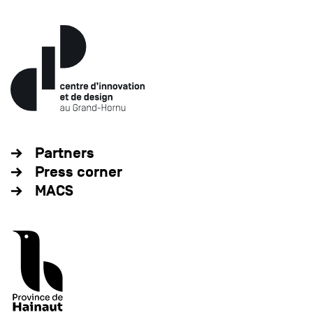
Partners
Press corner
MACS