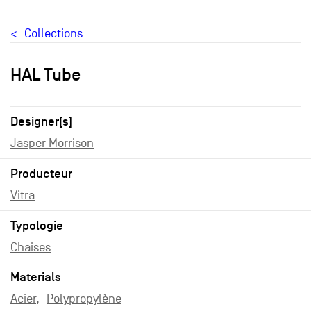
Collections
HAL Tube
Designer[s]
Jasper Morrison
Producteur
Vitra
Typologie
Chaises
Materials
Acier
Polypropylène