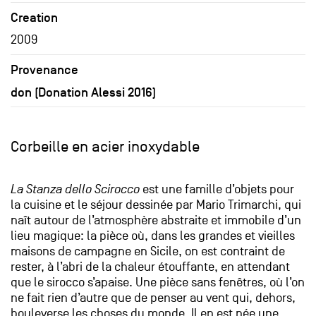
Creation
2009
Provenance
don (Donation Alessi 2016)
Corbeille en acier inoxydable
La Stanza dello Scirocco
est une famille d’objets pour
la cuisine et le séjour dessinée par Mario Trimarchi, qui
naît autour de l’atmosphère abstraite et immobile d’un
lieu magique: la pièce où, dans les grandes et vieilles
maisons de campagne en Sicile, on est contraint de
rester, à l’abri de la chaleur étouffante, en attendant
que le sirocco s’apaise. Une pièce sans fenêtres, où l’on
ne fait rien d’autre que de penser au vent qui, dehors,
bouleverse les choses du monde. Il en est née une