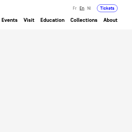
Tickets
Fr
En
Nl
Events
Visit
Education
Collections
About