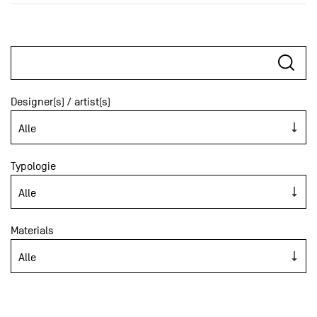
Designer(s) / artist(s)
Typologie
Materials