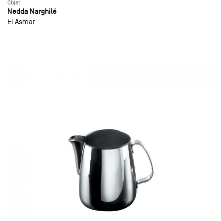
Objet
Nedda Narghilé
El Asmar