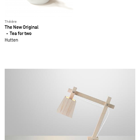
Théière
The New Original
Tea for two
Hutten