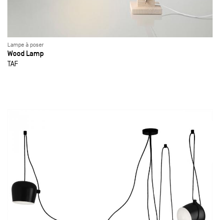
Lampe à poser
Wood Lamp
TAF