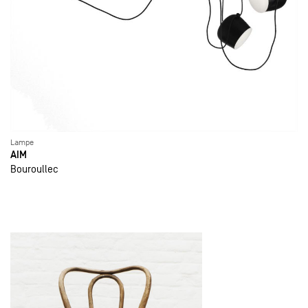
Lampe
AIM
Bouroullec