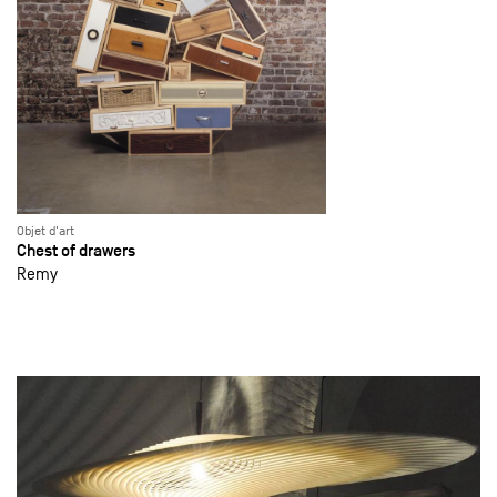
Objet d'art
Chest of drawers
Remy