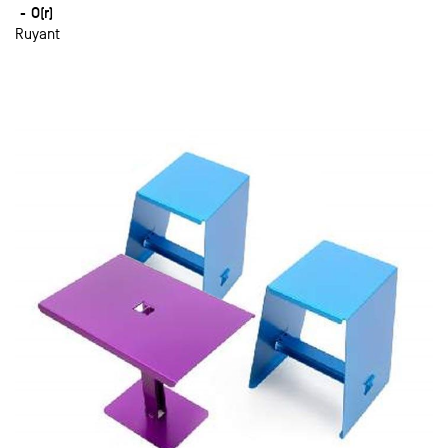
O(r)
Ruyant