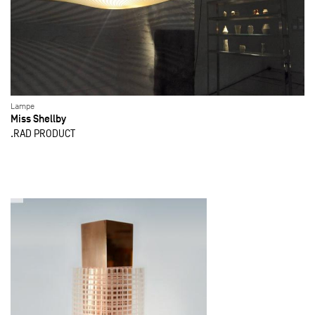
Lampe
Miss Shellby
.RAD PRODUCT