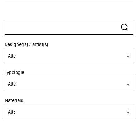
Designer(s) / artist(s)
Typologie
Materials