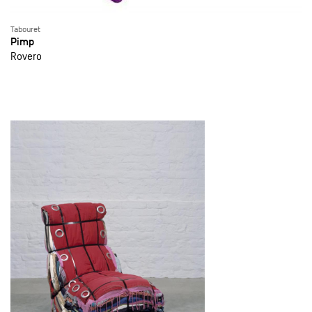
Tabouret
Pimp
Rovero