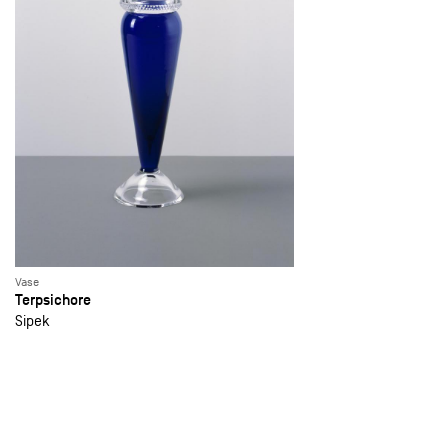
Vase
Terpsichore
Sipek