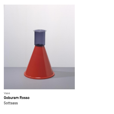
Vase
Goburam Rosso
Sottsass