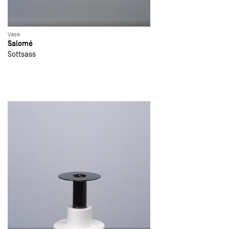
Vase
Salomé
Sottsass