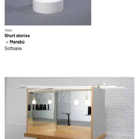
Vase
Short stories
Marabù
Sottsass