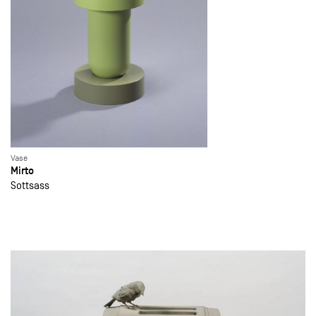
Vase
Mirto
Sottsass