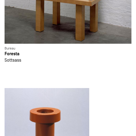
Bureau
Foresta
Sottsass