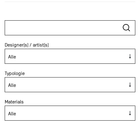
Designer(s) / artist(s)
Typologie
Materials