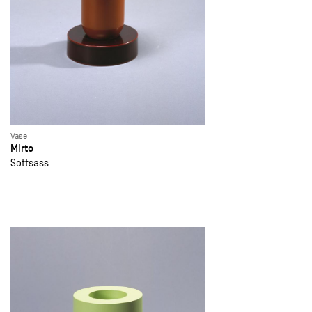
Vase
Mirto
Sottsass