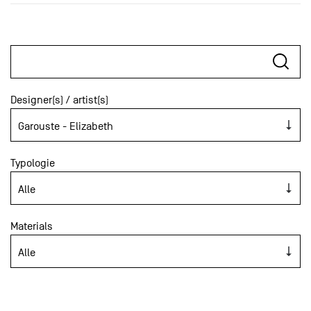
Designer(s) / artist(s)
Typologie
Materials