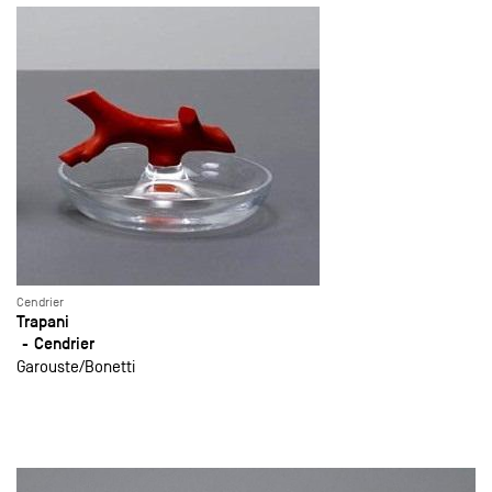
Cendrier
Trapani
Cendrier
Garouste
Bonetti