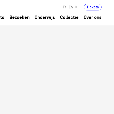
Tickets
Fr
En
Nl
ts
Bezoeken
Onderwijs
Collectie
Over ons