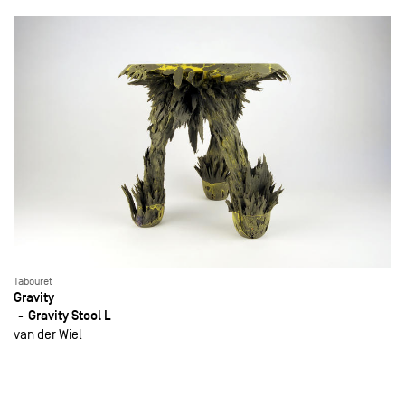
Tabouret
Gravity
Gravity Stool L
van der Wiel