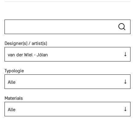
Designer(s) / artist(s)
Typologie
Materials