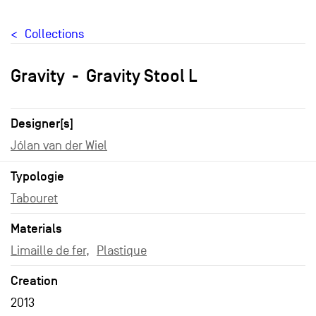
Collections
Gravity
Gravity Stool L
Designer[s]
Jólan van der Wiel
Typologie
Tabouret
Materials
Limaille de fer
Plastique
Creation
2013