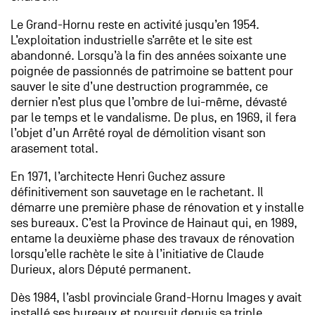
Le Grand-Hornu reste en activité jusqu’en 1954.
L’exploitation industrielle s’arrête et le site est
abandonné. Lorsqu’à la fin des années soixante une
poignée de passionnés de patrimoine se battent pour
sauver le site d’une destruction programmée, ce
dernier n’est plus que l’ombre de lui-même, dévasté
par le temps et le vandalisme. De plus, en 1969, il fera
l’objet d’un Arrêté royal de démolition visant son
arasement total.
En 1971, l’architecte Henri Guchez assure
définitivement son sauvetage en le rachetant. Il
démarre une première phase de rénovation et y installe
ses bureaux. C’est la Province de Hainaut qui, en 1989,
entame la deuxième phase des travaux de rénovation
lorsqu’elle rachète le site à l’initiative de Claude
Durieux, alors Député permanent.
Dès 1984, l’asbl provinciale Grand-Hornu Images y avait
installé ses bureaux et poursuit depuis sa triple