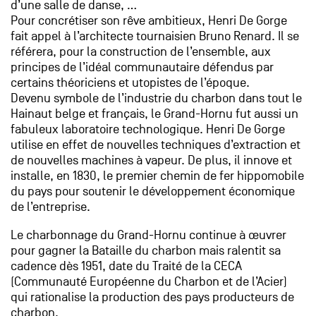
d’une salle de danse, …
Pour concrétiser son rêve ambitieux, Henri De Gorge
fait appel à l’architecte tournaisien Bruno Renard. Il se
référera, pour la construction de l’ensemble, aux
principes de l’idéal communautaire défendus par
certains théoriciens et utopistes de l’époque.
Devenu symbole de l’industrie du charbon dans tout le
Hainaut belge et français, le Grand-Hornu fut aussi un
fabuleux laboratoire technologique. Henri De Gorge
utilise en effet de nouvelles techniques d’extraction et
de nouvelles machines à vapeur. De plus, il innove et
installe, en 1830, le premier chemin de fer hippomobile
du pays pour soutenir le développement économique
de l’entreprise.
Le charbonnage du Grand-Hornu continue à œuvrer
pour gagner la Bataille du charbon mais ralentit sa
cadence dès 1951, date du Traité de la CECA
(Communauté Européenne du Charbon et de l’Acier)
qui rationalise la production des pays producteurs de
charbon.