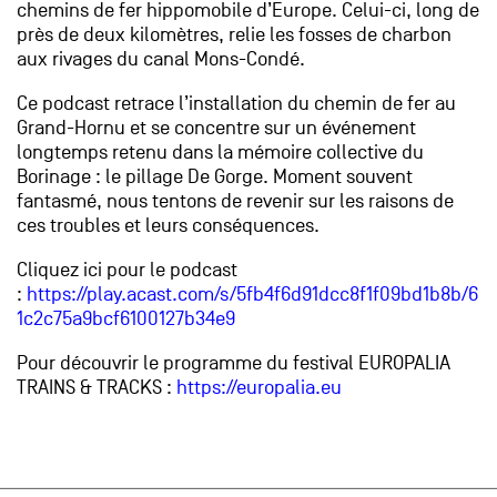
chemins de fer hippomobile d’Europe. Celui-ci, long de
près de deux kilomètres, relie les fosses de charbon
aux rivages du canal Mons-Condé.
Ce podcast retrace l’installation du chemin de fer au
Grand-Hornu et se concentre sur un événement
longtemps retenu dans la mémoire collective du
Borinage : le pillage De Gorge. Moment souvent
fantasmé, nous tentons de revenir sur les raisons de
ces troubles et leurs conséquences.
Cliquez ici pour le podcast
:
https://play.acast.com/s/5fb4f6d91dcc8f1f09bd1b8b/6
1c2c75a9bcf6100127b34e9
Pour découvrir le programme du festival EUROPALIA
TRAINS & TRACKS :
https://europalia.eu