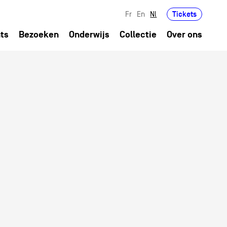
Tickets
Fr
En
Nl
ts
Bezoeken
Onderwijs
Collectie
Over ons