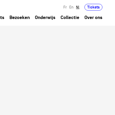
Tickets
Fr
En
Nl
ts
Bezoeken
Onderwijs
Collectie
Over ons